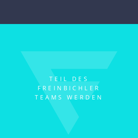
TEIL DES
FREINBICHLER
TEAMS WERDEN