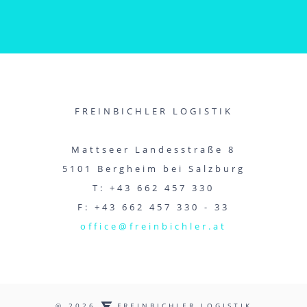
FREINBICHLER LOGISTIK
Mattseer Landesstraße 8
5101 Bergheim bei Salzburg
T: +43 662 457 330
F: +43 662 457 330 - 33
office@freinbichler.at
© 2026
FREINBICHLER LOGISTIK