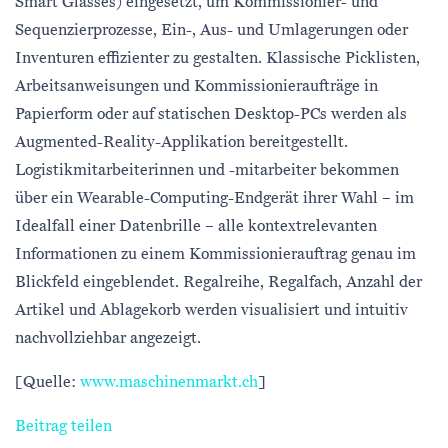
Smart Glasses) eingesetzt, um Kommissionier- und
Sequenzierprozesse, Ein-, Aus- und Umlagerungen oder
Inventuren effizienter zu gestalten. Klassische Picklisten,
Arbeitsanweisungen und Kommissionieraufträge in
Papierform oder auf statischen Desktop-PCs werden als
Augmented-Reality-Applikation bereitgestellt.
Logistikmitarbeiterinnen und -mitarbeiter bekommen
über ein Wearable-Computing-Endgerät ihrer Wahl – im
Idealfall einer Datenbrille – alle kontextrelevanten
Informationen zu einem Kommissionierauftrag genau im
Blickfeld eingeblendet. Regalreihe, Regalfach, Anzahl der
Artikel und Ablagekorb werden visualisiert und intuitiv
nachvollziehbar angezeigt.
[Quelle:
www.maschinenmarkt.ch
]
Beitrag teilen